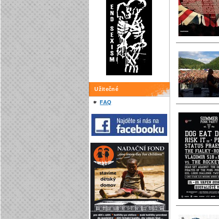
Užitečné
FAQ