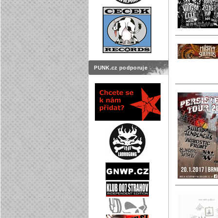
PUNK.cz podporuje