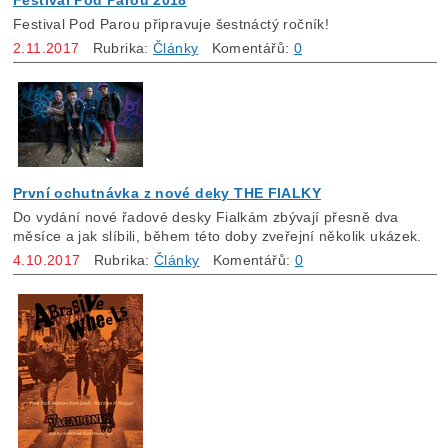
Festival Pod Parou 2018
Festival Pod Parou připravuje šestnáctý ročník!
2.11.2017
Rubrika:
Články
Komentářů:
0
První ochutnávka z nové deky THE FIALKY
Do vydání nové řadové desky Fialkám zbývají přesně dva
měsíce a jak slíbili, během této doby zveřejní několik ukázek.
4.10.2017
Rubrika:
Články
Komentářů:
0