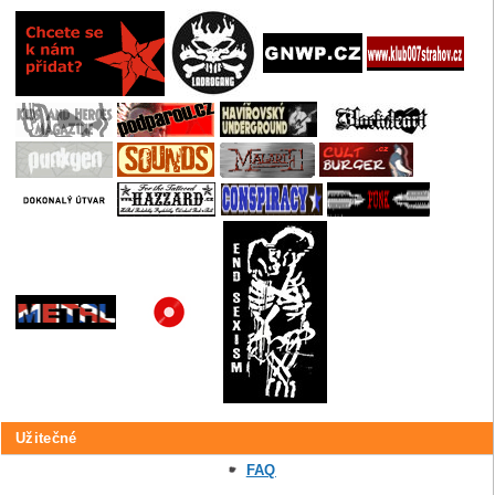
Užitečné
FAQ