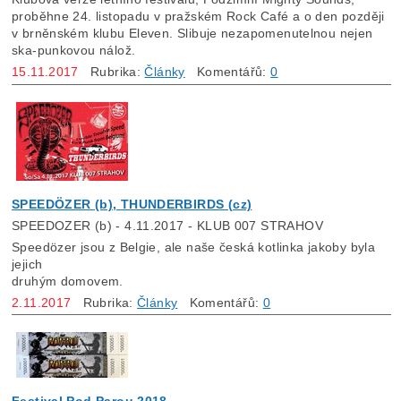
proběhne 24. listopadu v pražském Rock Café a o den později
v brněnském klubu Eleven. Slibuje nezapomenutelnou nejen
ska-punkovou nálož.
15.11.2017
Rubrika:
Články
Komentářů:
0
SPEEDÖZER (b), THUNDERBIRDS (cz)
SPEEDOZER (b) - 4.11.2017 - KLUB 007 STRAHOV
Speedözer jsou z Belgie, ale naše česká kotlinka jakoby byla
jejich
druhým domovem.
2.11.2017
Rubrika:
Články
Komentářů:
0