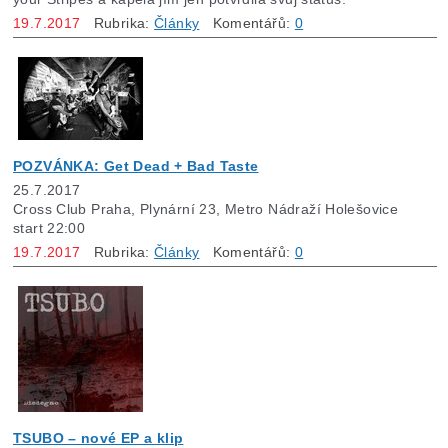
19.7.2017
Rubrika:
Články
Komentářů:
0
POZVÁNKA: Get Dead + Bad Taste
25.7.2017
Cross Club Praha, Plynární 23, Metro Nádraží Holešovice
start 22:00
19.7.2017
Rubrika:
Články
Komentářů:
0
TSUBO – nové EP a klip