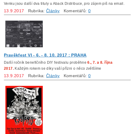
Venku jsou další dva tituly u Aback Distribuce, pro zájem piš na email.
13.9.2017
Rubrika:
Články
Komentářů:
0
Pravěkfest VI - 6. - 8. 10. 2017 : PRAHA
Další ročník benefičního DIY festivalu proběhne
6., 7. a 8. října
2017.
Každým rokem se díky vaší přízni o něco zvětšíme
13.9.2017
Rubrika:
Články
Komentářů:
0