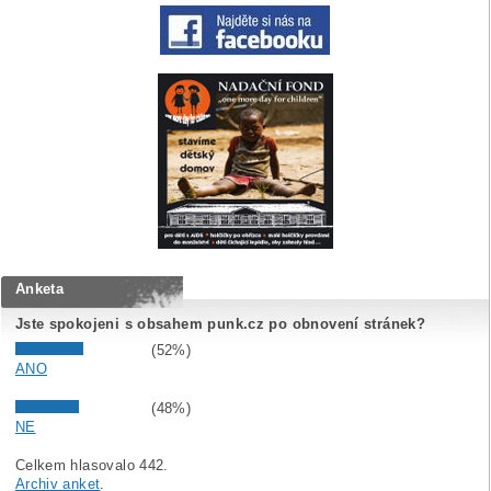
Anketa
Jste spokojeni s obsahem punk.cz po obnovení stránek?
(52%)
ANO
(48%)
NE
Celkem hlasovalo 442.
Archiv anket
.