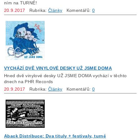
ním na TURNÉ!
20.9.2017
Rubrika:
Články
Komentářů:
0
VYCHÁZÍ DVĚ VINYLOVÉ DESKY UŽ JSME DOMA
Hned dvě vinylové desky UŽ JSME DOMA vychází v těchto
dnech na PHR Records
20.9.2017
Rubrika:
Články
Komentářů:
0
Aback Distribuce: Dva tituly + festivaly, turné