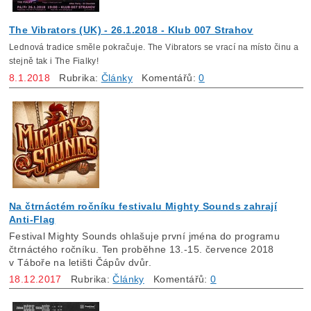
The Vibrators (UK) - 26.1.2018 - Klub 007 Strahov
Lednová tradice směle pokračuje. The Vibrators se vrací na místo činu a
stejně tak i The Fialky!
8.1.2018
Rubrika:
Články
Komentářů:
0
Na čtrnáctém ročníku festivalu Mighty Sounds zahrají
Anti-Flag
Festival Mighty Sounds ohlašuje první jména do programu
čtrnáctého ročníku. Ten proběhne 13.-15. července 2018
v Táboře na letišti Čápův dvůr.
18.12.2017
Rubrika:
Články
Komentářů:
0