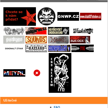
Užitečné
FAQ