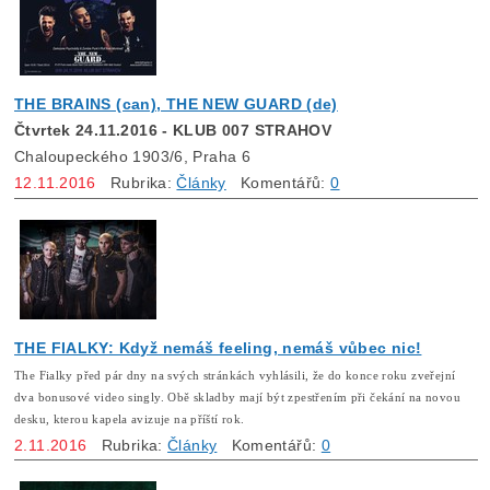
THE BRAINS (can), THE NEW GUARD (de)
Čtvrtek 24.11.2016 - KLUB 007 STRAHOV
Chaloupeckého 1903/6, Praha 6
12.11.2016
Rubrika:
Články
Komentářů:
0
THE FIALKY: Když nemáš feeling, nemáš vůbec nic!
The Fialky před pár dny na svých stránkách vyhlásili, že do konce roku zveřejní
dva bonusové video singly. Obě skladby mají být zpestřením při čekání na novou
desku, kterou kapela avizuje na příští rok.
2.11.2016
Rubrika:
Články
Komentářů:
0