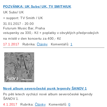
POZVÁNKA: UK Subs/ UK, TV SMITH/UK
UK Subs/ UK
+ support: TV Smith / UK
31.01.2017 - 20.00
Futurum Music Bar, Praha
vstupenky za 330,- Kč + poplatky v obvyklých předprodejích
na místě v den koncertu za 400,- Kč
17.1.2017
Rubrika:
Články
Komentářů:
1
Nové album severočeské punk legendy ŠANOV 1
Po pěti letech vychází nové album severočeské legendy
ŠANOV 1.
4.1.2017
Rubrika:
Články
Komentářů:
0