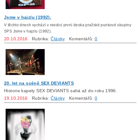
Jsme v hajzlu (1992).
V těchto dnech vychází v reedici první deska pražské punkové skupiny
SPS Jsme v hajzlu (1992).
20.10.2016
Rubrika:
Články
Komentářů:
0
20. let na scéně SEX DEVIANTS
Historie kapely SEX DEVIANTS sahá až do roku 1996.
19.10.2016
Rubrika:
Články
Komentářů:
0