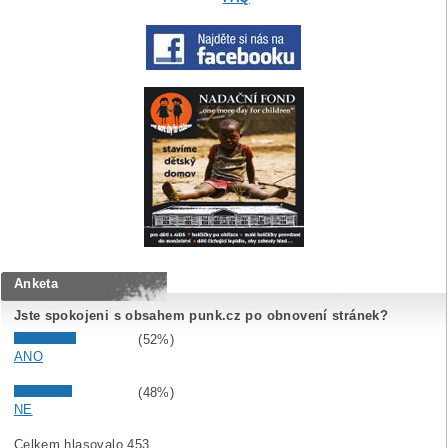
Anketa
Jste spokojeni s obsahem punk.cz po obnovení stránek?
(52%)
ANO
(48%)
NE
Celkem hlasovalo 453.