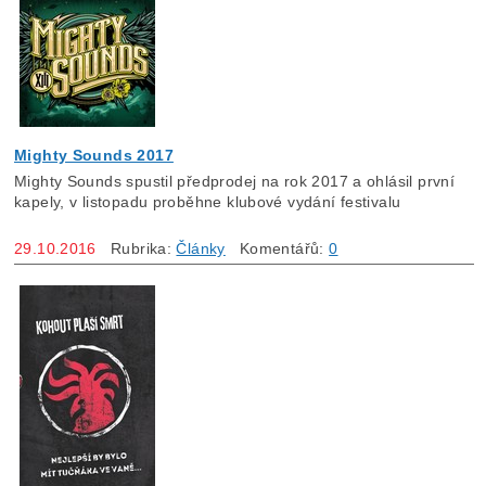
Mighty Sounds 2017
Mighty Sounds spustil předprodej na rok 2017 a ohlásil první
kapely, v listopadu proběhne klubové vydání festivalu
29.10.2016
Rubrika:
Články
Komentářů:
0