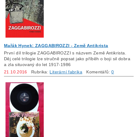
Mařák Hynek: ZAGGABIROZZI - Země Antikrista
První díl trilogie ZAGGABIROZZI s názvem Země Antikrista.
Děj celé trilogie lze stručně popsat jako příběh o boji sil dobra
a zla situovaný do let 1917-1986
21.10.2016
Rubrika:
Literární fabrika
Komentářů:
0