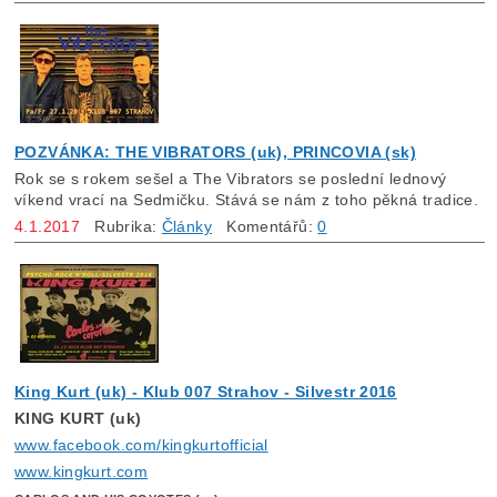
POZVÁNKA: THE VIBRATORS (uk), PRINCOVIA (sk)
Rok se s rokem sešel a The Vibrators se poslední lednový
víkend vrací na Sedmičku. Stává se nám z toho pěkná tradice.
4.1.2017
Rubrika:
Články
Komentářů:
0
King Kurt (uk) - Klub 007 Strahov - Silvestr 2016
KING KURT (uk)
www.facebook.com/kingkurtofficial
www.kingkurt.com