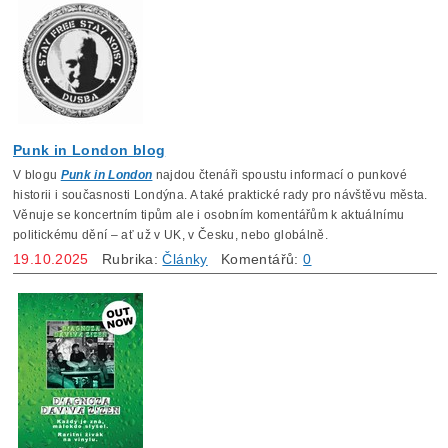
Punk in London blog
V blogu
Punk in London
najdou čtenáři spoustu informací o punkové
historii i současnosti Londýna. A také praktické rady pro návštěvu města.
Věnuje se koncertním tipům ale i osobním komentářům k aktuálnímu
politickému dění – ať už v UK, v Česku, nebo globálně.
19.10.2025
Rubrika:
Články
Komentářů:
0