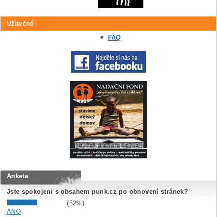
Užitečné
FAQ
Anketa
Jste spokojeni s obsahem punk.cz po obnovení stránek?
(52%)
ANO