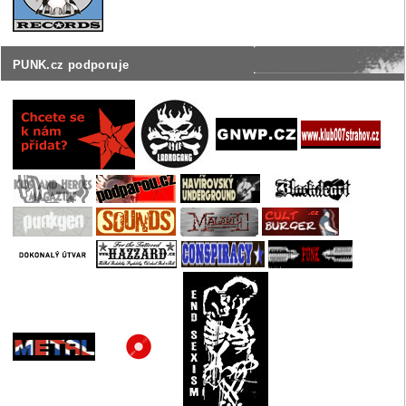
PUNK.cz podporuje