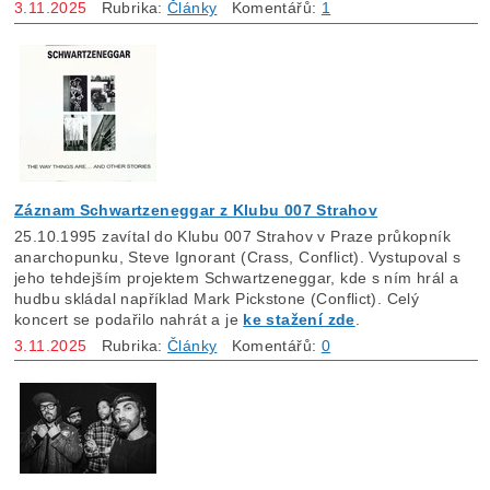
3.11.2025
Rubrika:
Články
Komentářů:
1
Záznam Schwartzeneggar z Klubu 007 Strahov
25.10.1995 zavítal do Klubu 007 Strahov v Praze průkopník
anarchopunku, Steve Ignorant (Crass, Conflict). Vystupoval s
jeho tehdejším projektem Schwartzeneggar, kde s ním hrál a
hudbu skládal například Mark Pickstone (Conflict). Celý
koncert se podařilo nahrát a je
ke stažení zde
.
3.11.2025
Rubrika:
Články
Komentářů:
0