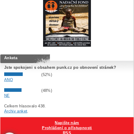
Anketa
Jste spokojeni s obsahem punk.cz po obnovení stránek?
(52%)
ANO
(48%)
NE
Celkem hlasovalo 438.
Archiv anket
.
Napište nám
Prohlášení o přístupnosti
RSS