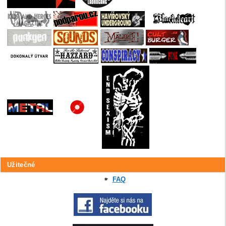
Užitečné
FAQ