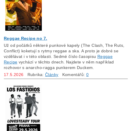
Reggae Recipe no 7.
Už od počátků některé punkové kapely (The Clash, The Ruts,
Conflict) koketují s rytmy reggae a ska. A proto je dobré se
vzdělávat i v této oblasti. Sedmé číslo časopisu
Reggae
Recipe
vychází v těchto dnech. Najdete v něm například
rozhovor s anarcho-ragga punkerem Duckem.
17.5.2026
Rubrika:
Články
Komentářů:
0