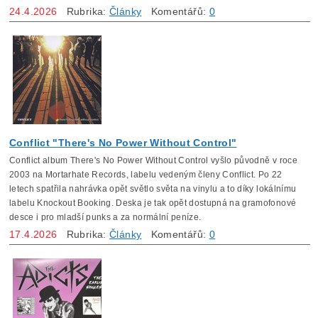
24.4.2026
Rubrika:
Články
Komentářů:
0
Conflict "There's No Power Without Control"
Conflict album There's No Power Without Control vyšlo původně v roce
2003 na Mortarhate Records, labelu vedeným členy Conflict. Po 22
letech spatřila nahrávka opět světlo světa na vinylu a to díky lokálnímu
labelu Knockout Booking. Deska je tak opět dostupná na gramofonové
desce i pro mladší punks a za normální peníze.
17.4.2026
Rubrika:
Články
Komentářů:
0