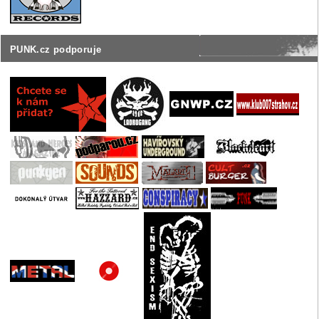
PUNK.cz podporuje