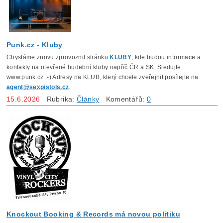
Punk.cz - Kluby
Chystáme znovu zprovoznit stránku
KLUBY
, kde budou informace a
kontakty na otevřené hudební kluby napříč ČR a SK. Sledujte
www.punk.cz :-) Adresy na KLUB, který chcete zveřejnit posílejte na
agent@sexpistols.cz
.
15.6.2026
Rubrika:
Články
Komentářů:
0
Knockout Booking & Records má novou politiku