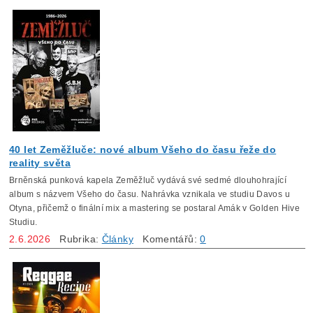
40 let Zeměžluče: nové album Všeho do času řeže do
reality světa
Brněnská punková kapela Zeměžluč vydává své sedmé dlouhohrající
album s názvem Všeho do času. Nahrávka vznikala ve studiu Davos u
Otyna, přičemž o finální mix a mastering se postaral Amák v Golden Hive
Studiu.
2.6.2026
Rubrika:
Články
Komentářů:
0