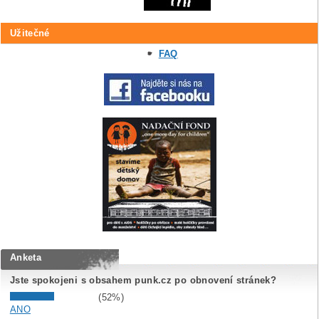
Užitečné
FAQ
Anketa
Jste spokojeni s obsahem punk.cz po obnovení stránek?
(52%)
ANO