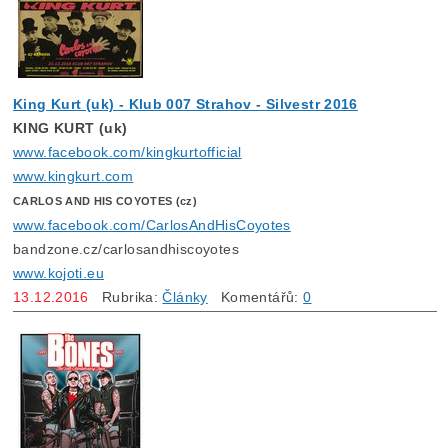
King Kurt (uk) - Klub 007 Strahov - Silvestr 2016
KING KURT (uk)
www.facebook.com/kingkurtofficial
www.kingkurt.com
CARLOS AND HIS COYOTES (cz)
www.facebook.com/CarlosAndHisCoyotes
bandzone.cz/carlosandhiscoyotes
www.kojoti.eu
13.12.2016
Rubrika:
Články
Komentářů:
0