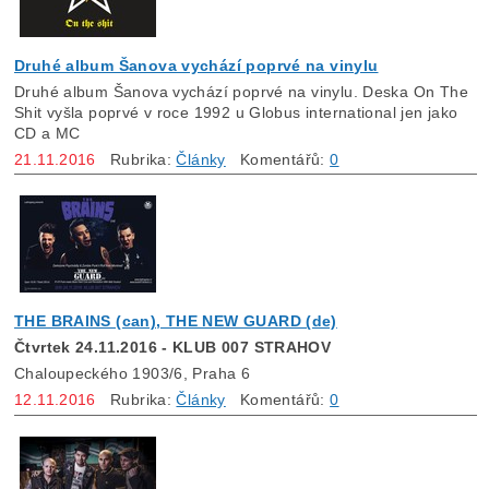
Druhé album Šanova vychází poprvé na vinylu
Druhé album Šanova vychází poprvé na vinylu. Deska On The
Shit vyšla poprvé v roce 1992 u Globus international jen jako
CD a MC
21.11.2016
Rubrika:
Články
Komentářů:
0
THE BRAINS (can), THE NEW GUARD (de)
Čtvrtek 24.11.2016 - KLUB 007 STRAHOV
Chaloupeckého 1903/6, Praha 6
12.11.2016
Rubrika:
Články
Komentářů:
0