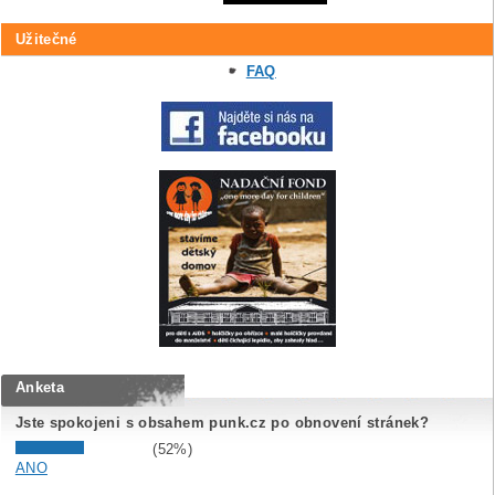
Užitečné
FAQ
Anketa
Jste spokojeni s obsahem punk.cz po obnovení stránek?
(52%)
ANO