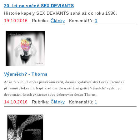
20. let na scéně SEX DEVIANTS
Historie kapely SEX DEVIANTS sahá až do roku 1996.
19.10.2016
Rubrika:
Články
Komentářů:
0
Výsměch? - Thorns
Ačkoliv v to už občas přestávám věřit, dokáže vydavatelství Cecek Records i
příjemně překvapit. Například tím, že u něj loni gotici Výsměch? vydali po
devatenácti letech existence svou debutovou desku Thorns.
14.10.2016
Rubrika:
Články
Komentářů:
1