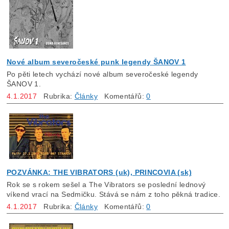
Nové album severočeské punk legendy ŠANOV 1
Po pěti letech vychází nové album severočeské legendy
ŠANOV 1.
4.1.2017
Rubrika:
Články
Komentářů:
0
POZVÁNKA: THE VIBRATORS (uk), PRINCOVIA (sk)
Rok se s rokem sešel a The Vibrators se poslední lednový
víkend vrací na Sedmičku. Stává se nám z toho pěkná tradice.
4.1.2017
Rubrika:
Články
Komentářů:
0