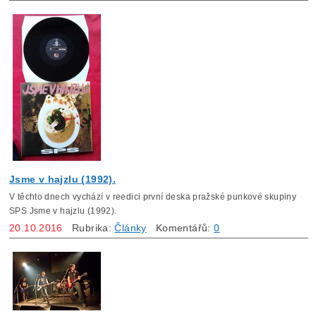
Jsme v hajzlu (1992).
V těchto dnech vychází v reedici první deska pražské punkové skupiny
SPS Jsme v hajzlu (1992).
20.10.2016
Rubrika:
Články
Komentářů:
0