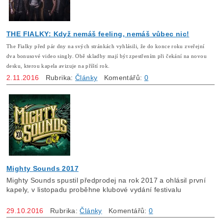
THE FIALKY: Když nemáš feeling, nemáš vůbec nic!
The Fialky před pár dny na svých stránkách vyhlásili, že do konce roku zveřejní
dva bonusové video singly. Obě skladby mají být zpestřením při čekání na novou
desku, kterou kapela avizuje na příští rok.
2.11.2016
Rubrika:
Články
Komentářů:
0
Mighty Sounds 2017
Mighty Sounds spustil předprodej na rok 2017 a ohlásil první
kapely, v listopadu proběhne klubové vydání festivalu
29.10.2016
Rubrika:
Články
Komentářů:
0