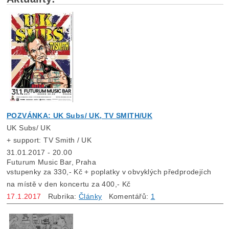
POZVÁNKA: UK Subs/ UK, TV SMITH/UK
UK Subs/ UK
+ support: TV Smith / UK
31.01.2017 - 20.00
Futurum Music Bar, Praha
vstupenky za 330,- Kč + poplatky v obvyklých předprodejích
na místě v den koncertu za 400,- Kč
17.1.2017
Rubrika:
Články
Komentářů:
1