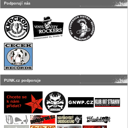
Podporují nás
PUNK.cz podporuje