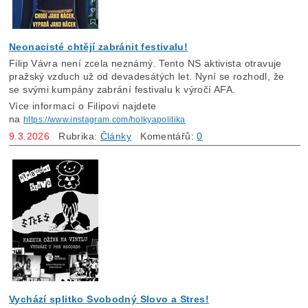
Neonacisté chtějí zabránit festivalu!
Filip Vávra není zcela neznámý. Tento NS aktivista otravuje
pražský vzduch už od devadesátých let. Nyní se rozhodl, že
se svými kumpány zabrání festivalu k výročí AFA.
Více informací o Filipovi najdete
na
https://www.instagram.com/holkyapolitika
9.3.2026
Rubrika:
Články
Komentářů:
0
Vychází splitko Svobodný Slovo a Stres!