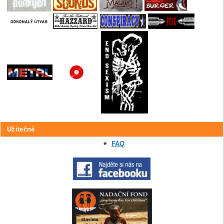
Užitečné
FAQ