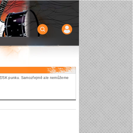
ie CZ/SK punku. Samozřejmě ale nemůžeme