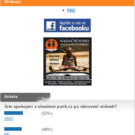
Užitečné
FAQ
Anketa
Jste spokojeni s obsahem punk.cz po obnovení stránek?
(52%)
ANO
(48%)
NE