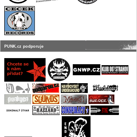
PUNK.cz podporuje