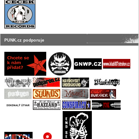
PUNK.cz podporuje