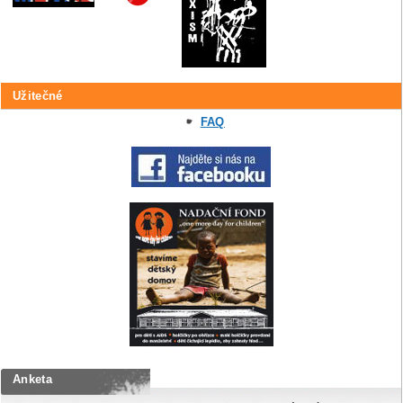
Užitečné
FAQ
Anketa