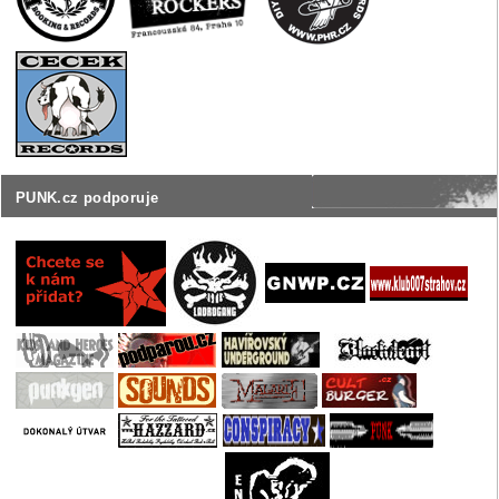
PUNK.cz podporuje