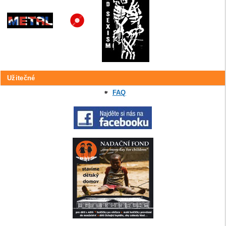
Užitečné
FAQ