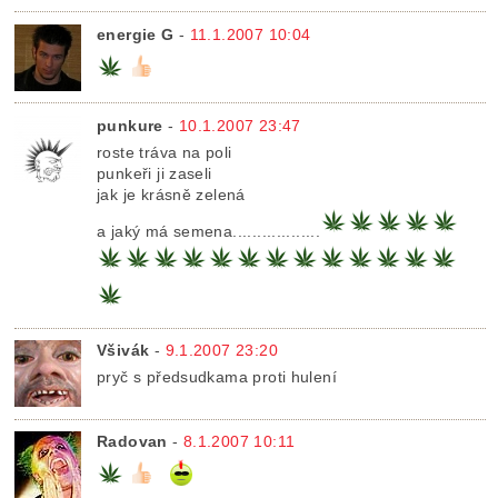
energie G
-
11.1.2007 10:04
punkure
-
10.1.2007 23:47
roste tráva na poli
punkeři ji zaseli
jak je krásně zelená
a jaký má semena..................
Všivák
-
9.1.2007 23:20
pryč s předsudkama proti hulení
Radovan
-
8.1.2007 10:11