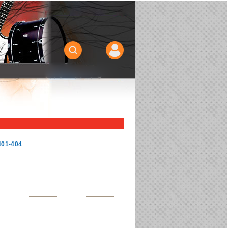
401-404