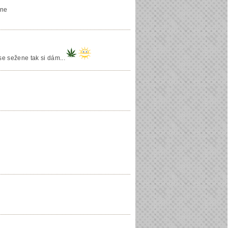
kne
 se sežene tak si dám...