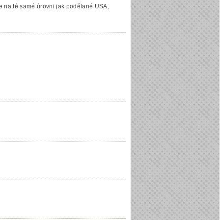
me na té samé úrovni jak podělané USA,