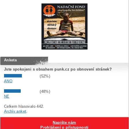
Anketa
Jste spokojeni s obsahem punk.cz po obnovení stránek?
(52%)
ANO
(48%)
NE
Celkem hlasovalo 442.
Archiv anket
.
Napište nám
Prohlášení o přístupnosti