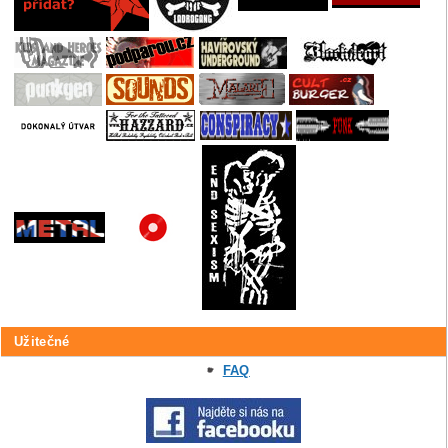
Užitečné
FAQ