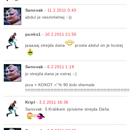
Sanovak
-
11.2.2011 0:43
abdul je nesmrtelnej :-))
punks1
-
10.2.2011 21:55
jaaaaaj strejda dana
proste abdul on je hustej
Sanovak
-
6.2.2011 1:18
jo strejda dana je ostrej :-)
pica + KOKOT =ˇ% 90 kids shemale
!!!!!!!!!!!!!!!!!!!!!!!!!!!!!!!!!!!!!!!!!!!!!!!!!!!!!!!!!!!!!!!!!!!!!!!!!!!!!!!!!!
Kripl
-
3.2.2011 16:36
Sanovak: S Králikem zpíváme strejda Dáňa