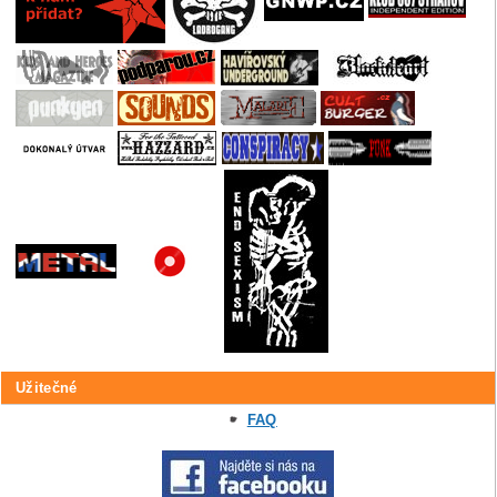
Užitečné
FAQ