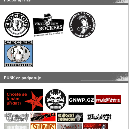
Podporují nás
PUNK.cz podporuje