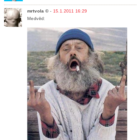
mrtvola ©
-
15.1.2011 16:29
Medvěd: