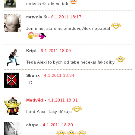
mrtvola ©: ale no tak
mrtvola ©
-
6.1.2011 18:17
Jen mně, starému zmrdovi, Alex nepopřál
Kripl
-
6.1.2011 18:09
Teda Alexi to bych od tebe nečekal fakt díky
Skunx
-
4.1.2011 18:34
:-D
Medvěd
-
4.1.2011 18:31
Lord.Alex: Taky děkuju
chrpa
-
4.1.2011 18:30