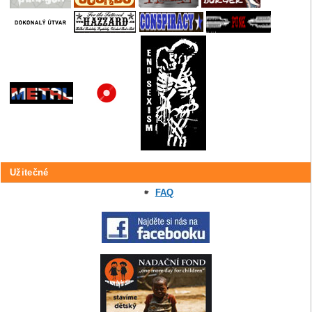
Užitečné
FAQ