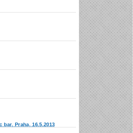
 bar, Praha, 16.5.2013