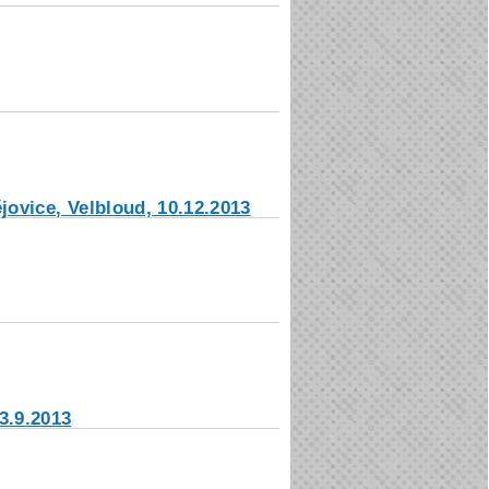
vice, Velbloud, 10.12.2013
3.9.2013