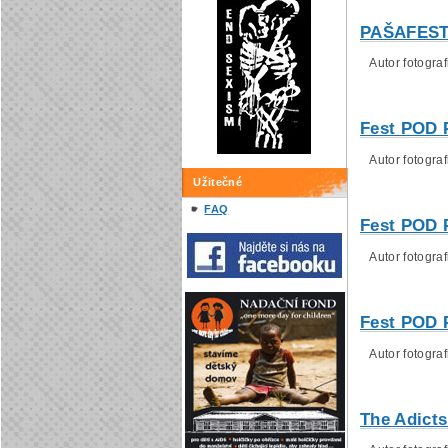
PAŠAFEST -
Autor fotograf
Fest POD 
Autor fotografi
Užitečné
FAQ
Fest POD 
Autor fotografi
Fest POD 
Autor fotografi
The Adicts