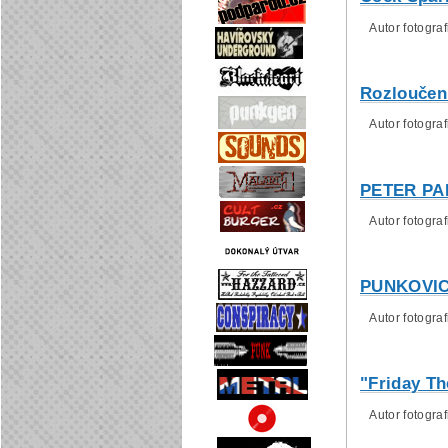
Autor fotografi
Rozloučení
Autor fotografi
PETER PAN
Autor fotograf
PUNKOVICE
Autor fotograf
"Friday Th
Autor fotograf