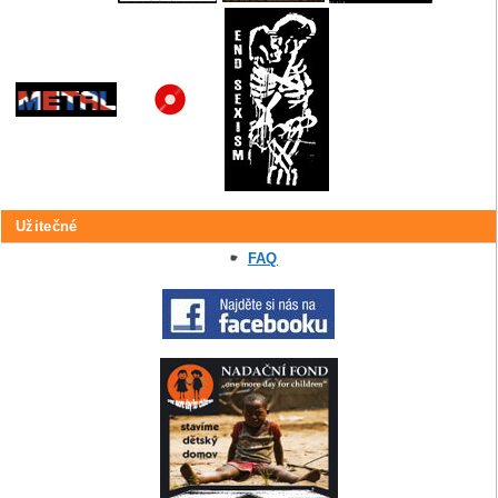
Užitečné
FAQ