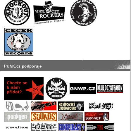
PUNK.cz podporuje