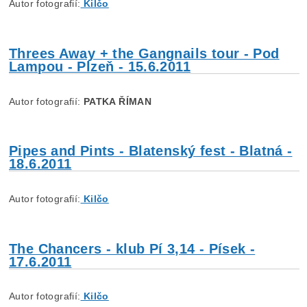
Autor fotografií:
Kilčo
Threes Away + the Gangnails tour - Pod
Lampou - Plzeň - 15.6.2011
Autor fotografií:
PATKA ŘÍMAN
Pipes and Pints - Blatenský fest - Blatná -
18.6.2011
Autor fotografií:
Kilčo
The Chancers - klub Pí 3,14 - Písek -
17.6.2011
Autor fotografií:
Kilčo