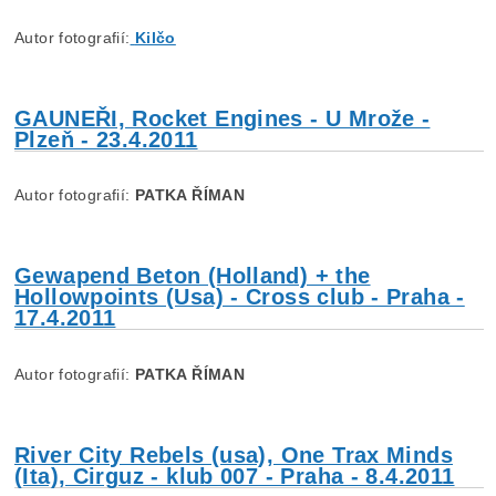
Autor fotografií:
Kilčo
GAUNEŘI, Rocket Engines - U Mrože -
Plzeň - 23.4.2011
Autor fotografií:
PATKA ŘÍMAN
Gewapend Beton (Holland) + the
Hollowpoints (Usa) - Cross club - Praha -
17.4.2011
Autor fotografií:
PATKA ŘÍMAN
River City Rebels (usa), One Trax Minds
(Ita), Cirguz - klub 007 - Praha - 8.4.2011