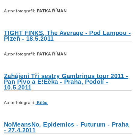
Autor fotografií:
PATKA ŘÍMAN
TIGHT FINKS, The Average - Pod Lampou -
Plzeň - 18.5.2011
Autor fotografií:
PATKA ŘÍMAN
Zahájení Tři sestry Gambrinus tour 2011 -
Pan Pivo a E!Ečka - Praha, Podolí -
10.5.2011
Autor fotografií:
Kilčo
NoMeansNo, Epidemics - Futurum - Praha
- 27.4.2011