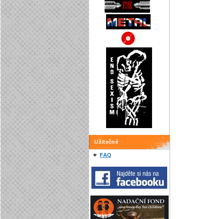
Užitečné
FAQ