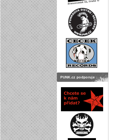
PUNK.cz podporuje