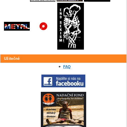
Užitečné
FAQ