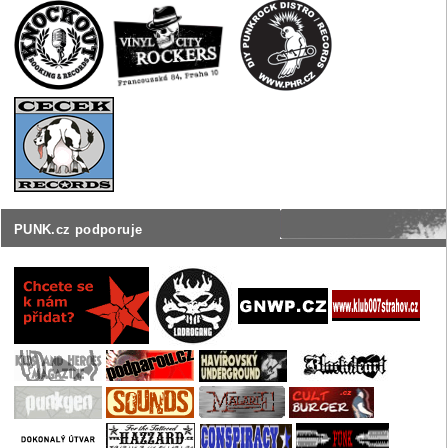
PUNK.cz podporuje