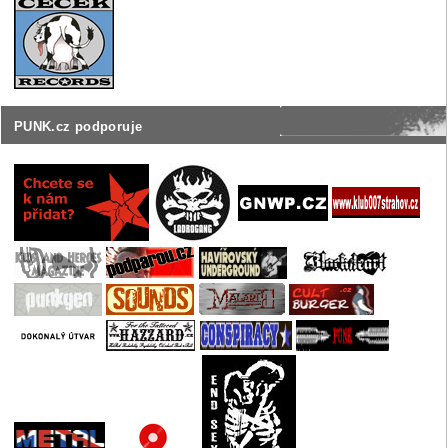
PUNK.cz podporuje