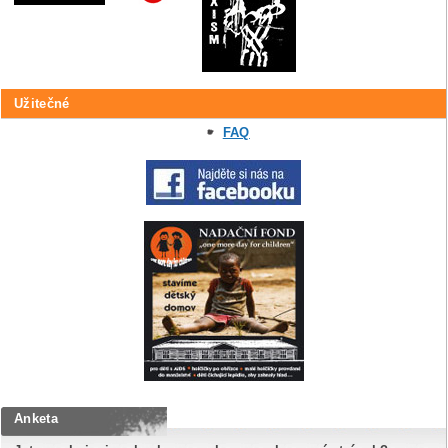
Užitečné
FAQ
Anketa