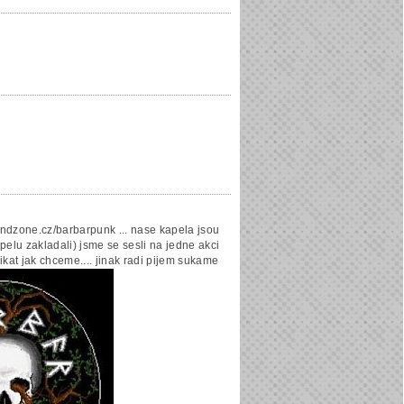
andzone.cz/barbarpunk ... nase kapela jsou
apelu zakladali) jsme se sesli na jedne akci
ikat jak chceme.... jinak radi pijem sukame