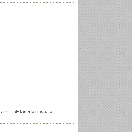
kdyz ted tady krouzi ta prasečina..