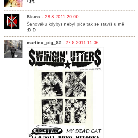
Skunx
-
28.8.2011 20:00
Šanováku kdybys nebyl píča tak se stavíš u mě
:D:D
martino_pig_82
-
27.8.2011 11:06