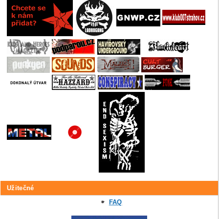
Užitečné
FAQ