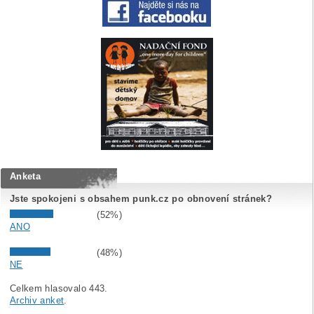
Anketa
Jste spokojeni s obsahem punk.cz po obnovení stránek?
(52%)
ANO
(48%)
NE
Celkem hlasovalo 443.
Archiv anket
.