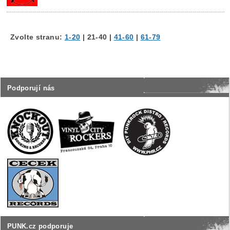
Zvolte stranu:
1-20
|
21-40
|
41-60
|
61-79
Podporují nás
PUNK.cz podporuje