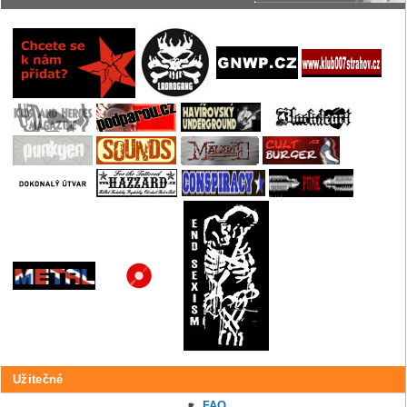
Užitečné
FAQ