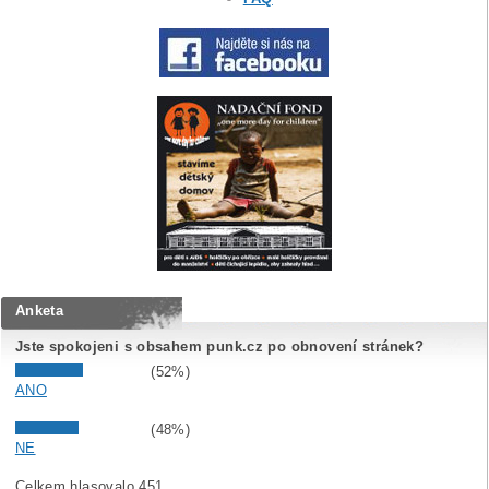
Anketa
Jste spokojeni s obsahem punk.cz po obnovení stránek?
(52%)
ANO
(48%)
NE
Celkem hlasovalo 451.