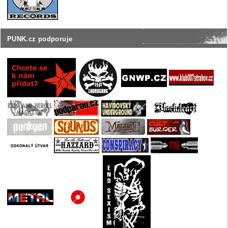
PUNK.cz podporuje