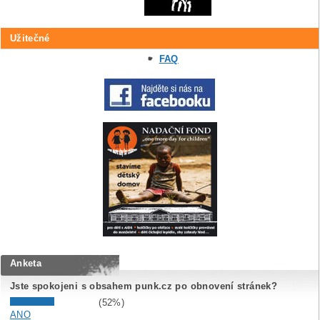
Užitečné
FAQ
Anketa
Jste spokojeni s obsahem punk.cz po obnovení stránek?
(52%)
ANO