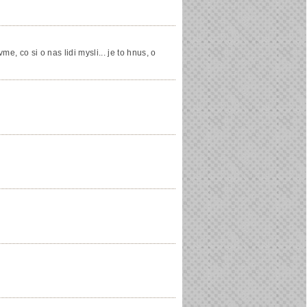
, co si o nas lidi mysli... je to hnus, o