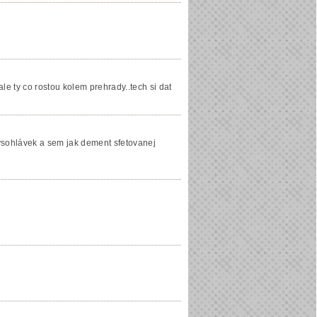
.ale ty co rostou kolem prehrady..tech si dat
lysohlávek a sem jak dement sfetovanej