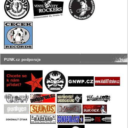
PUNK.cz podporuje