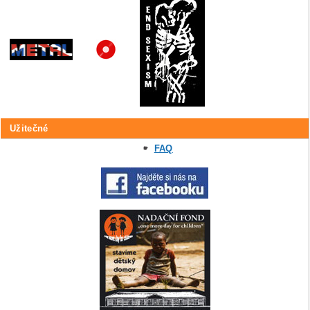
Užitečné
FAQ