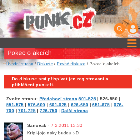
Pokec o akcích
Úvodní strana
/
Diskuse
/
Pevné diskuze
/ Pokec o akcích
Do diskuse smí přispívat jen registrovaní a
přihlášení punkeři.
Zvolte stranu:
Předchozí strana
501-525
|
526-550
|
551-575
|
576-600
|
601-625
|
626-650
|
651-675
|
676-
700
|
701-725
|
726-750
|
Další strana
Sanovak
-
7.3.2011 13:30
Kripl-jojo naky budou :-D