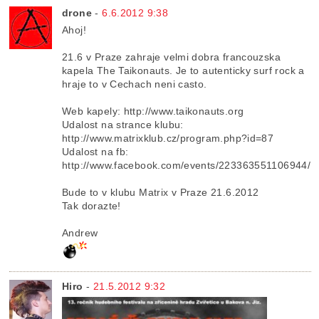
drone
-
6.6.2012 9:38
Ahoj!
21.6 v Praze zahraje velmi dobra francouzska
kapela The Taikonauts. Je to autenticky surf rock a
hraje to v Cechach neni casto.
Web kapely: http://www.taikonauts.org
Udalost na strance klubu:
http://www.matrixklub.cz/program.php?id=87
Udalost na fb:
http://www.facebook.com/events/223363551106944/
Bude to v klubu Matrix v Praze 21.6.2012
Tak dorazte!
Andrew
Hiro
-
21.5.2012 9:32