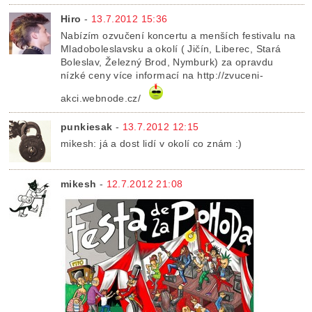
Hiro
-
13.7.2012 15:36
Nabízím ozvučení koncertu a menších festivalu na
Mladoboleslavsku a okolí ( Jičín, Liberec, Stará
Boleslav, Železný Brod, Nymburk) za opravdu
nízké ceny více informací na http://zvuceni-
akci.webnode.cz/
punkiesak
-
13.7.2012 12:15
mikesh: já a dost lidí v okolí co znám :)
mikesh
-
12.7.2012 21:08