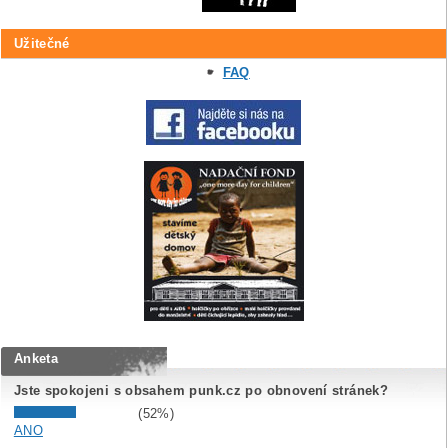
Užitečné
FAQ
Anketa
Jste spokojeni s obsahem punk.cz po obnovení stránek?
(52%)
ANO