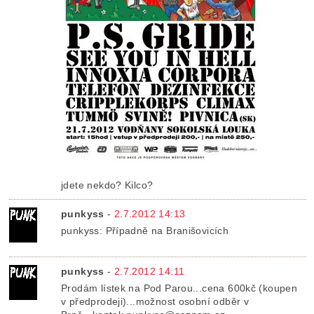
jdete nekdo? Kilco?
punkyss
-
2.7.2012 14:13
punkyss: Případně na Branišovicích
punkyss
-
2.7.2012 14:11
Prodám lístek na Pod Parou...cena 600kč (koupen
v předprodeji)...možnost osobní odběr v