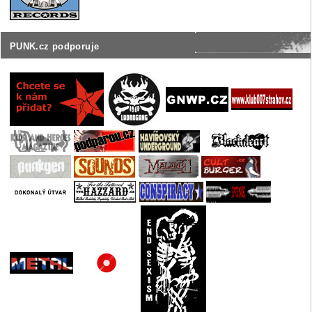
PUNK.cz podporuje