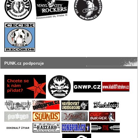
PUNK.cz podporuje