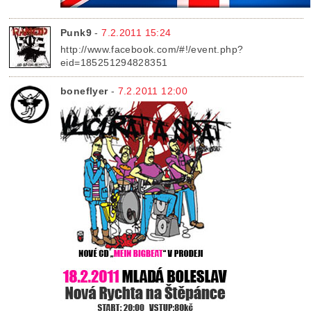
Punk9
-
7.2.2011 15:24
http://www.facebook.com/#!/event.php?
eid=185251294828351
boneflyer
-
7.2.2011 12:00