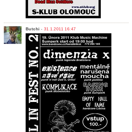
Butchi
-
31.1.2011 16:47