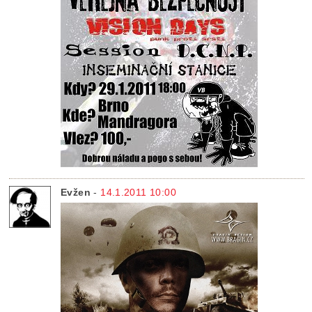
Evžen
-
14.1.2011 10:00