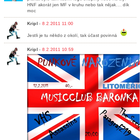
HNF akorát jen MF v kruhu nebo tak nějak.... dík
moc
Kripl
-
8.2.2011 11:00
Jestli je tu někdo z okolí, tak účast povinná
Kripl
-
8.2.2011 10:59