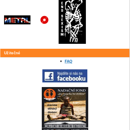
Užitečné
FAQ