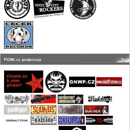
PUNK.cz podporuje