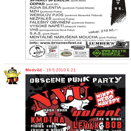
Medvěd
-
19.5.2010 6:21