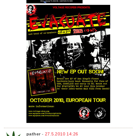
pather
-
27.5.2010 14:26