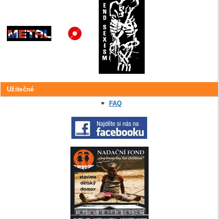
Užitečné
FAQ