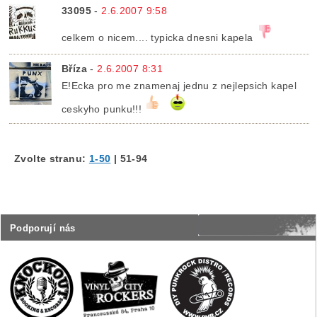
33095
-
2.6.2007 9:58
celkem o nicem.... typicka dnesni kapela
Bříza
-
2.6.2007 8:31
E!Ecka pro me znamenaj jednu z nejlepsich kapel
ceskyho punku!!!
Zvolte stranu:
1-50
|
51-94
Podporují nás