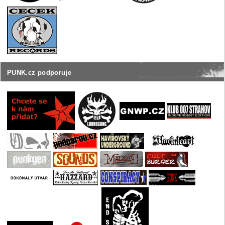
PUNK.cz podporuje