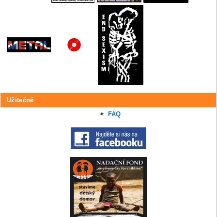
Užitečné
FAQ