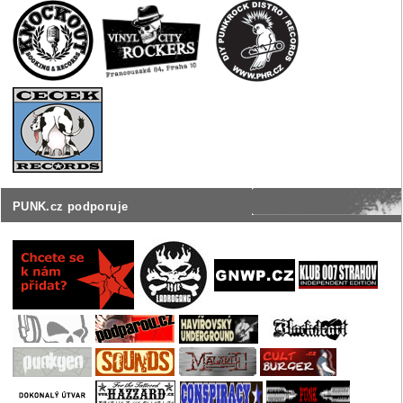
PUNK.cz podporuje