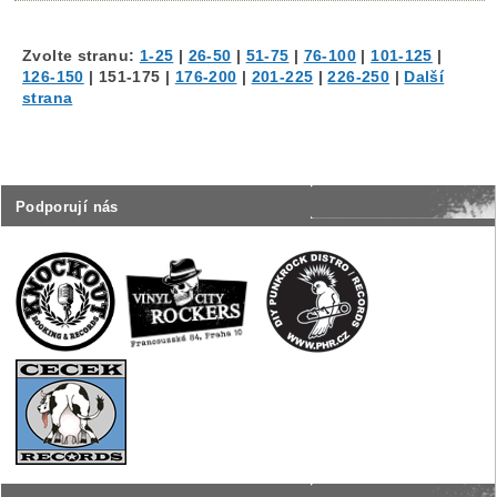
Zvolte stranu:
1-25
|
26-50
|
51-75
|
76-100
|
101-125
|
126-150
|
151-175
|
176-200
|
201-225
|
226-250
|
Další
strana
Podporují nás