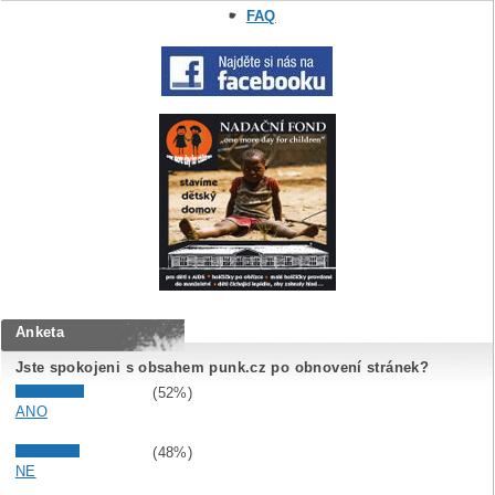
FAQ
Anketa
Jste spokojeni s obsahem punk.cz po obnovení stránek?
(52%)
ANO
(48%)
NE