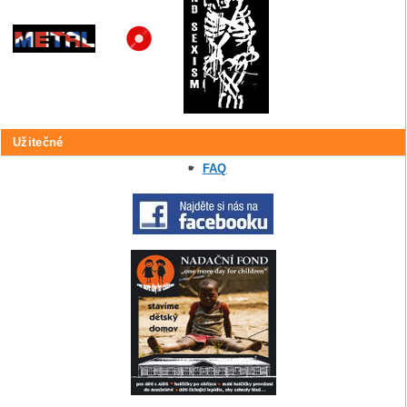
Užitečné
FAQ