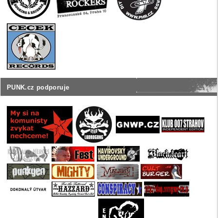
PUNK.cz podporuje