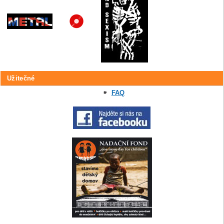
Užitečné
FAQ