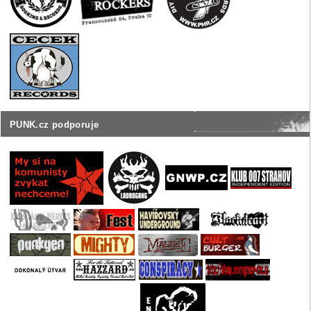
PUNK.cz podporuje