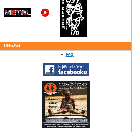
Užitečné
FAQ