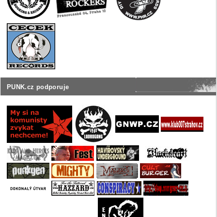
PUNK.cz podporuje