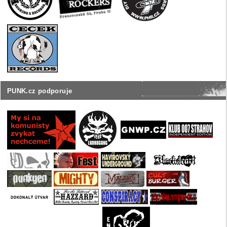
PUNK.cz podporuje