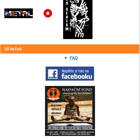
Užitečné
FAQ