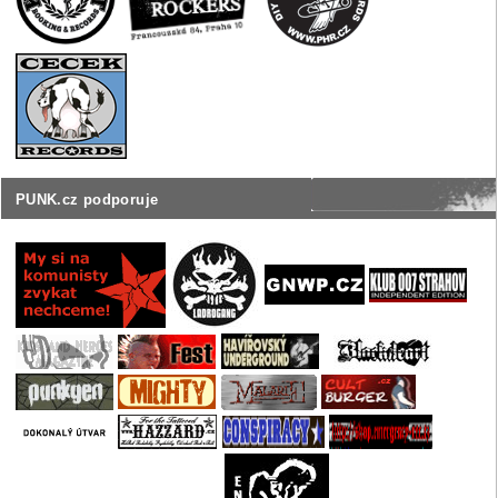
PUNK.cz podporuje