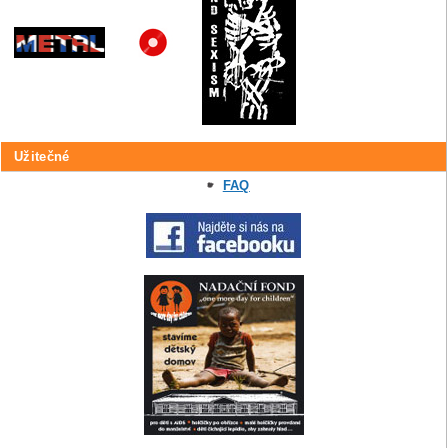
Užitečné
FAQ