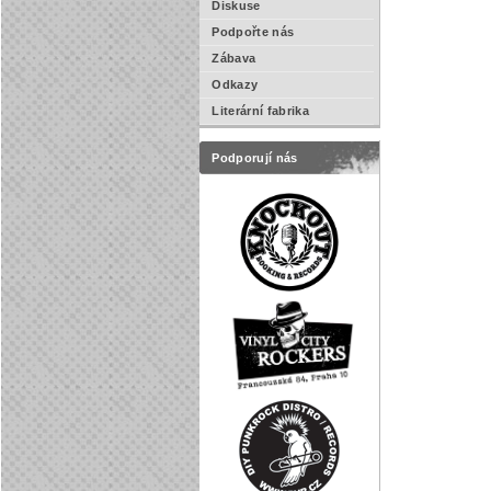
Diskuse
Podpořte nás
Zábava
Odkazy
Literární fabrika
Podporují nás