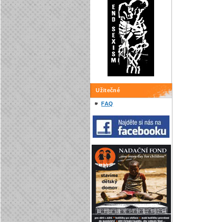
Užitečné
FAQ