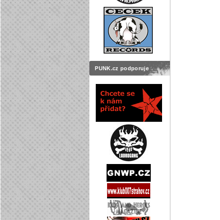
PUNK.cz podporuje