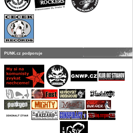
PUNK.cz podporuje