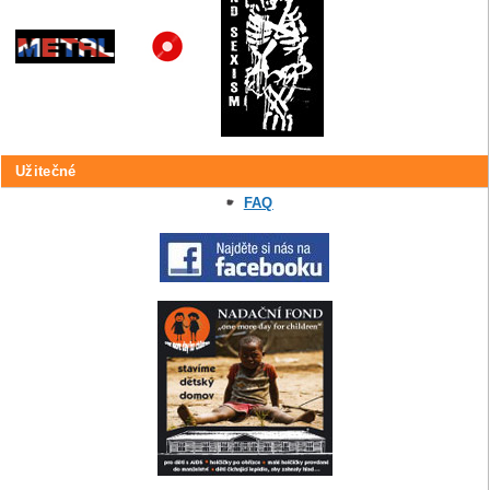
Užitečné
FAQ