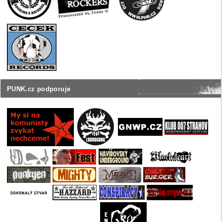
PUNK.cz podporuje