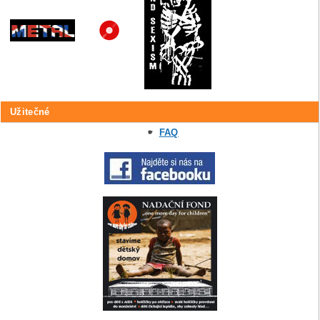
Užitečné
FAQ