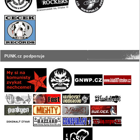
PUNK.cz podporuje