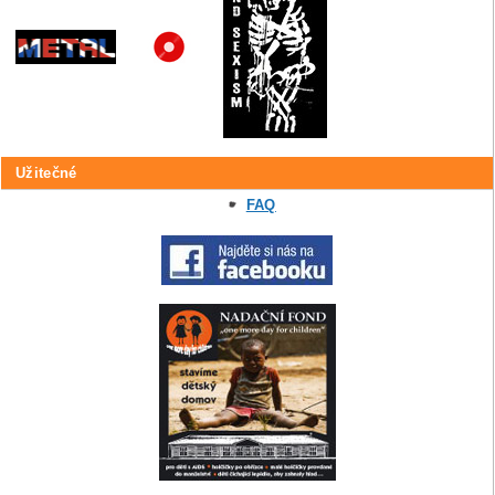
Užitečné
FAQ